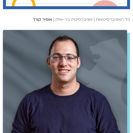
כל האוניברסיטאות
|
אוניברסיטת בר-אילן
|
אופיר קורך