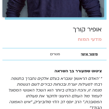
אופיר קורך
מדעי המוח
סיפור אישי
מגורים
ציטוט שמעורר בך השראה
" 'האדם הראשון' שנברא בצלם אלקים נתברך בתנופה
רבתי לפעילות יוצרת ובכוחות כבירים לשם הגשמת
מגמה זו, והכח הבולט ביותר הוא השכל האנושי המסוגל
לעמוד מול העולם החיצוני ולחקור את פעולתו
המסובכת." הרב יוסף דב הלוי סולוביצ'יק, "איש האמונה
הבודד"