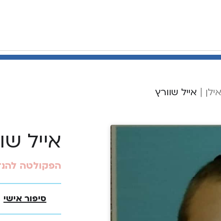
ילן
|
אייל שוורץ
אייל שו
הפקולטה להנ
סיפור אישי