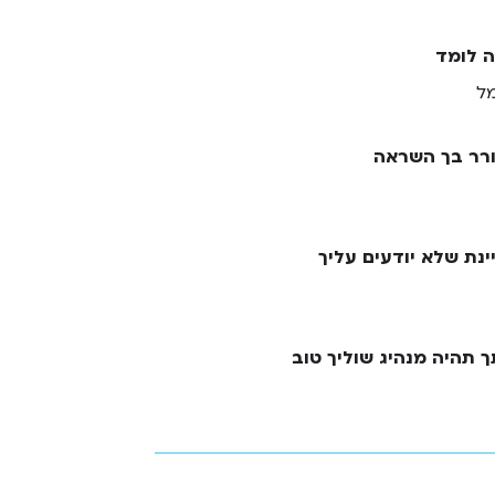
ה לומד
ל
רר בך השראה
ינת שלא יודעים עליך
 תהיה מנהיג שוליך טוב