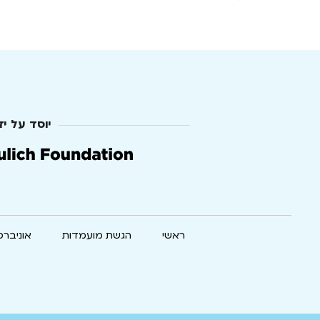
יוסד על יד
ראשי
הגשת מועמדות
אוניברס