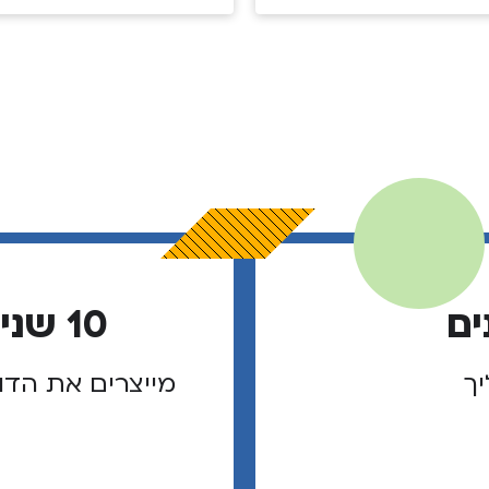
ים
10 שנים של מנהיגי שוליך
יך
מייצרים את הדו