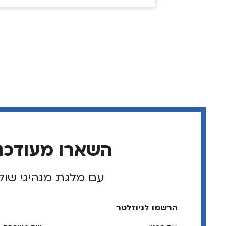
השארו מעודכנ
עם מלגת מנהיגי שול
הרשמו לניוזלטר