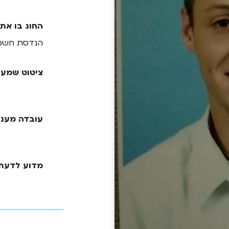
החוג בו את
הנדסת חשמ
ציטוט שמעו
עובדה מעני
מדוע לדעתך