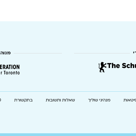
י
מנוה
יטאות
מנהיגי שוליך
שאלות ותשובות
בתקשורת
0