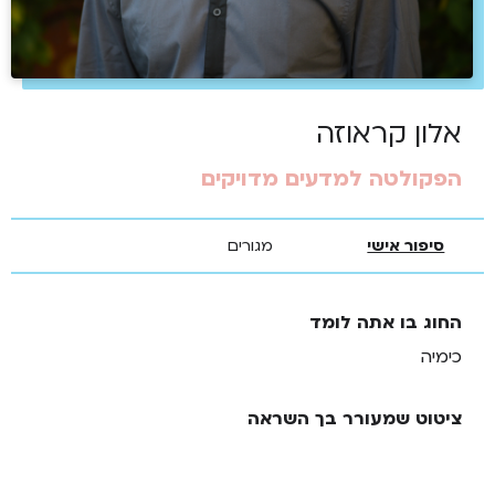
אלון קראוזה
הפקולטה למדעים מדויקים
סיפור אישי
מגורים
החוג בו אתה לומד
כימיה
ציטוט שמעורר בך השראה