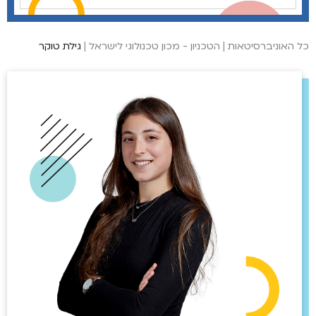
כל האוניברסיטאות
|
הטכניון - מכון טכנולוגי לישראל
|
גילת טוקר