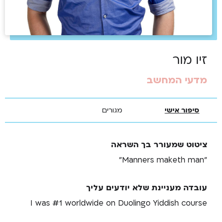
זיו מור
מדעי המחשב
סיפור אישי
מגורים
ציטוט שמעורר בך השראה
"Manners maketh man"
עובדה מעניינת שלא יודעים עליך
I was #1 worldwide on Duolingo Yiddish course