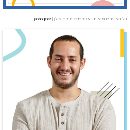
כל האוניברסיטאות
|
אוניברסיטת בר-אילן
|
יונתן מימון