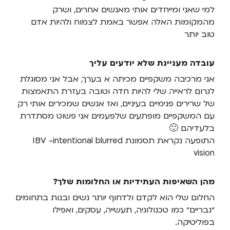
למי שאני ומייחדים אותי מאנשים אחרים, ושרק
מהמקומות האלה אפשר באמת לצמוח ולהיות אדם
טוב יותר
עובדה מעניינת שלא יודעים עליך
אני מרכיבה משקפיים מכיתה א בערך, אבל אני מסוגלת
לגרום לראייה שלי להיות חדה וטובה בעזרת התאמצות
של שרירים פנימיים בעיניים, ואז אנשים שמכירים אותי רק
עם המשקפיים מופתעים שלפעמים אני פשוט מסתדרת
בלעדיהם 🙂
התופעה נקראת תסמונת IBV -intentional blurred
vision
מהן השאיפות העתידיות או החלומות שלך?
החלום שלי הוא לקדם ולדחוף יותר נשים ובנות בתחומים
״גבריים״ כמו טכנולוגיה, תעשייה, עסקים, ואפילו
בפוליטיקה.