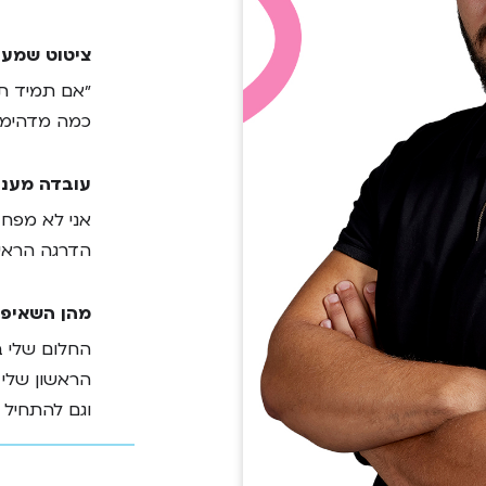
ציטוט שמעו
״אם תמיד תנ
כמה מדהימים
עובדה מעני
אני לא מפחד 
הדרגה הראש
מהן השאיפו
החלום שלי ב
הראשון שלי 
וגם להתחיל 
ולהרגיש שיי