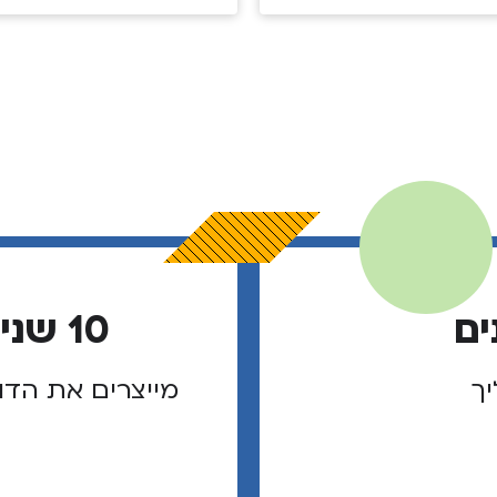
ים
10 שנים של מנהיגי שוליך
יך
מייצרים את הדו