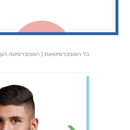
כל האוניברסיטאות
|
האוניברסיטה העב