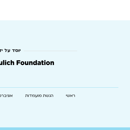
יוסד על יד
ראשי
הגשת מועמדות
אוניברס