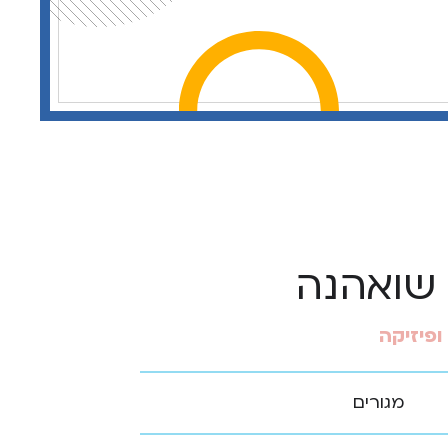
שואהנה
פיזיקה
מגורים