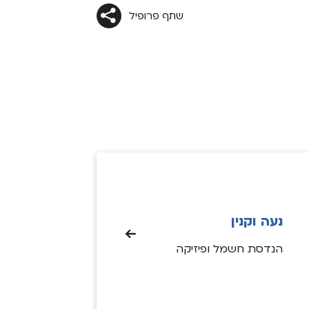
שתף פרופיל
נעה וקנין
הנדסת חשמל ופיזיקה