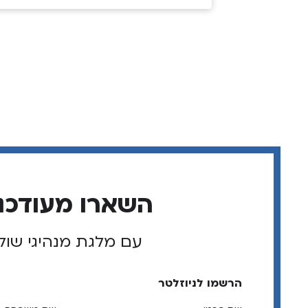
השארו מעודכנ
עם מלגת מנהיגי שול
הרשמו לניוזלטר