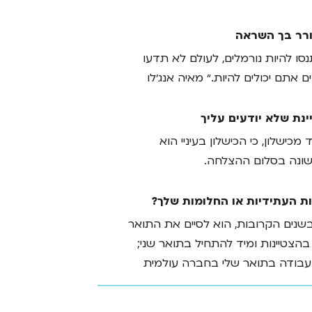
רר בך השראה
סו להיות נורמלים, לעולם לא תדעו
 אתם יכולים להיות.״ מאיה אנג׳לו
ינת שלא יודעים עליך
מכישלון, כי הכישלון בעיניי הוא
ונה בסלום ההצלחה.
ת העתידיות או החלומות שלך?
שנים הקרובות, הוא לסיים את התואר
בהצטיינות ומיד להתחיל בתואר שני;
עבודה בתואר שלי בחברה עולמית
כות למקום עבודה זה.