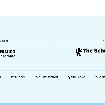
י
מנוה
יטאות
מנהיגי שוליך
שאלות ותשובות
בתקשורת
0