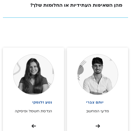
מהן השאיפות העתידיות או החלומות שלך?
יותם צברי
נטע זלנסקי
מדעי המחשב
הנדסת חשמל ופיסיקה