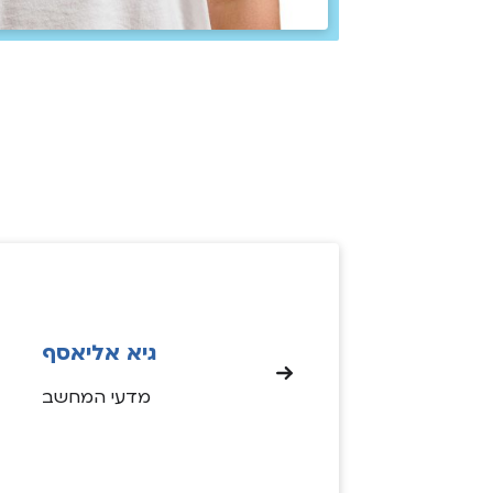
גיא אליאסף
מדעי המחשב