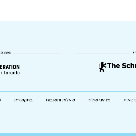
י
מנוה
יטאות
מנהיגי שוליך
שאלות ותשובות
בתקשורת
0