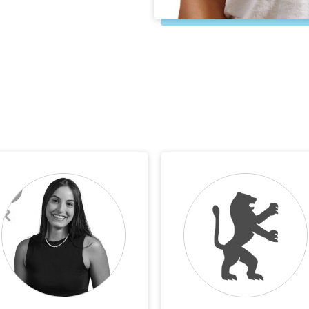
השאיפה לתרו
מבינה עד כמ
שבו גדלתי.