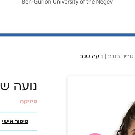
וריון בנגב
|
נועה שגב
נועה ש
פיזיקה
סיפור אישי