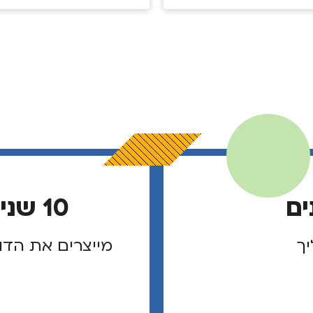
ים
10 שנים של מנהיגי שוליך
יך
מייצרים את הדו