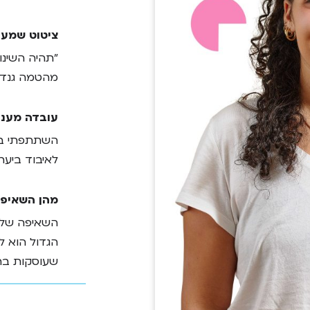
ציטוט שמעו
"תהיה השינו
מהטמה גנדי
עובדה מעני
השתתפתי במ
לאיבוד ביער
מהן השאיפו
השאיפה שלי 
הגדול הוא ל
שעוסקות בת
ופרויקטים למ
ועבור האהוב