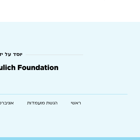
יוסד על יד
ראשי
הגשת מועמדות
אוניברס