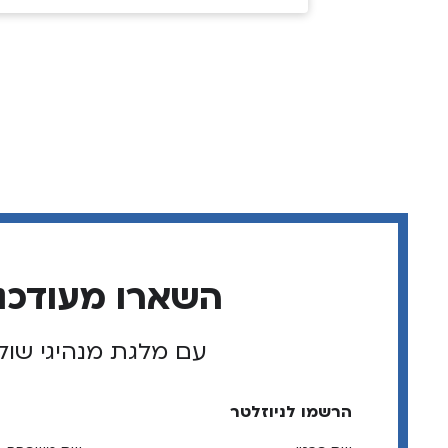
השארו מעודכנ
עם מלגת מנהיגי שול
הרשמו לניוזלטר