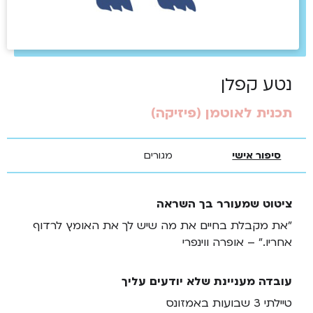
נטע קפלן
תכנית לאוטמן (פיזיקה)
סיפור אישי
מגורים
ציטוט שמעורר בך השראה
"את מקבלת בחיים את מה שיש לך את האומץ לרדוף
אחריו." – אופרה ווינפרי
עובדה מעניינת שלא יודעים עליך
טיילתי 3 שבועות באמזונס