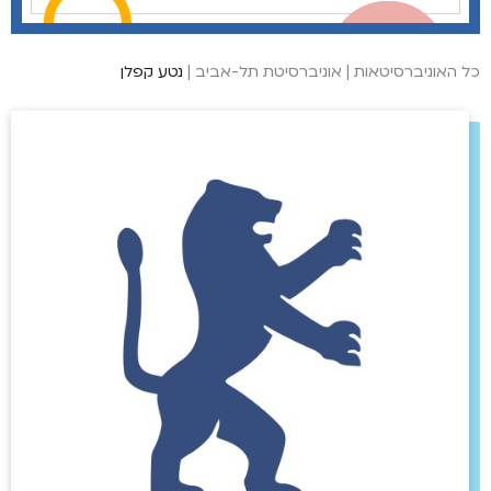
כל האוניברסיטאות
|
אוניברסיטת תל-אביב
|
נטע קפלן