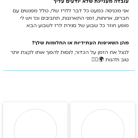
עובדה מעניינת שלא יודעים עליך
אני מכניסה כמעט כל דבר ללו״ז שלי, כולל מפגשים עם
חברים, ארוחות, זמני התארגנות, תחביבים וכו׳ ויש לי
מופע חוזר כל שבוע של סגירת לו״ז לשבוע הבא
מהן השאיפות העתידיות או החלומות שלך?
לנצל את הזמן על הכדור, לנסות להפוך אותו לקצת יותר
טוב ולהנות 🌍🤸‍♀️