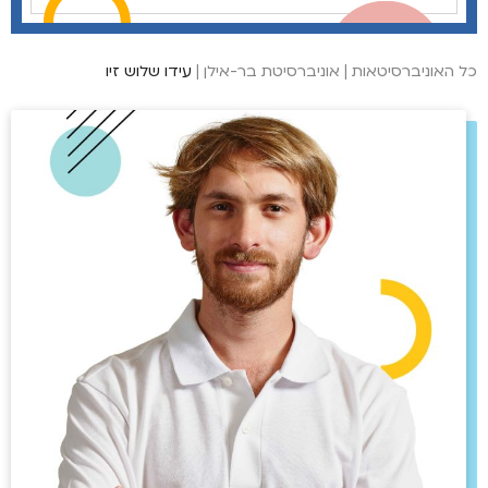
כל האוניברסיטאות
|
אוניברסיטת בר-אילן
|
עידו שלוש זיו