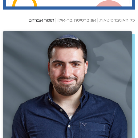
כל האוניברסיטאות
|
אוניברסיטת בר-אילן
|
תומר אברהם