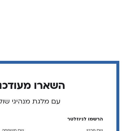
השארו מעודכנ
עם מלגת מנהיגי שול
הרשמו לניוזלטר
שם פרטי
שם משפחה