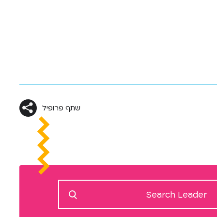
שתף פרופיל