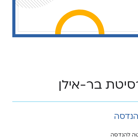
סיטת בר-אילן
הנדסה
ה להנדסה