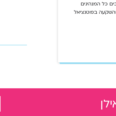
ים כל המנהיגים
והשקעה בפוטנציאל
לן