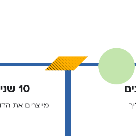
ים
10 שנים של מנהיגי שוליך
יך
מייצרים את הדו