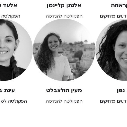
ראוזה
אלנתן קליינמן
אלעד 
עים מדויקים
הפקולטה להנדסה
הפקולטה 
גפן
מעין הולצבלט
עינת ב
עים מדויקים
הפקולטה להנדסה
הפקולטה למדע