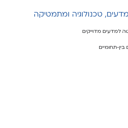
דעים, טכנולוגיה ומתמטיקה
ה למדעים מדוייקים
 בין-תחומיים