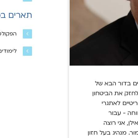
תארים במ
הפקולט
לימודים
ים בדור הבא של
לחזק את הביטחון
יטיים לאתגרי
חה - עבור
ן, אני רוצה
ר. מנהיג בעל חזון