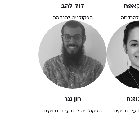
קאפח
דוד להב
להנדסה
הפקולטה להנדסה
וזנח
רון נגר
י מדויקים
הפקולטה למדעים מדויקים