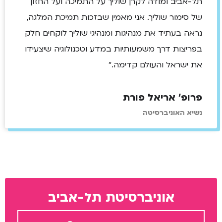
תל-אביב ומודה לקרן שוליך על התמיכה ועל החזון
של סימור שוליך. אני מאמין שבזכות תמיכת המלגה,
נראה בעתיד את מנהיגות ומנהיגי שוליך לוקחים חלק
בפריצות דרך משמעותיות במדע וטכנולוגיה שיצעידו
את ישראל והעולם קדימה."
פרופ' אריאל פורת
נשיא האוניברסיטה
אוניברסיטת תל-אביב