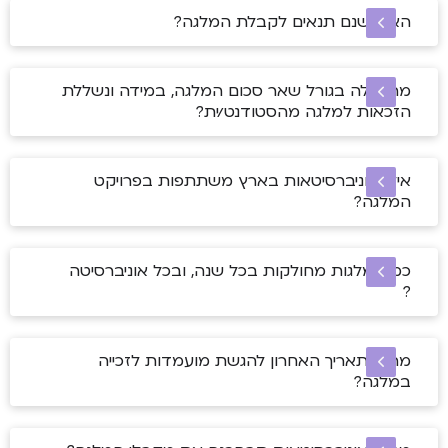
האם ישנם תנאים לקבלת המלגה?
מה עולה בגורל שאר סכום המלגה, במידה ונשללת
הזכאות למלגה מהסטודנט/ית?
אילו אוניברסיטאות בארץ משתתפות בפרויקט
המלגה?
כמה מלגות מחולקות בכל שנה, ובכל אוניברסיטה
?
מהו התאריך האחרון להגשת מועמדות לזכייה
במלגה?