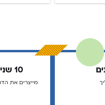
ים
10 שנים של מנהיגי שוליך
יך
מייצרים את הדו