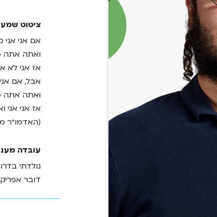
ציטוט שמעו
אם אני אני 
ואתה אתה כי 
אז אני לא א
אבל, אם אני א
ואתה אתה כ
אז אני אני 
(האדמו״ר מ
עובדה מעני
נולדתי בדרום
דובר אפריקא
מהן השאיפו