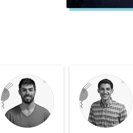
החלום שלי ה
יותר טוב מא
בלימודים, ב
רוצה להשתמ
השם את האו