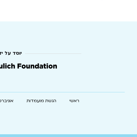
יוסד על יד
ראשי
הגשת מועמדות
אוניברס