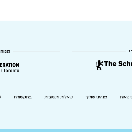
י
מנוה
יטאות
מנהיגי שוליך
שאלות ותשובות
בתקשורת
0