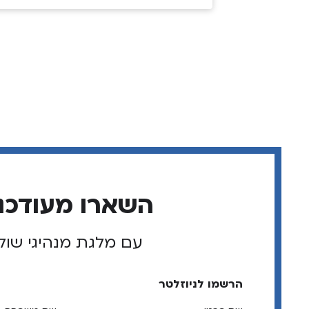
השארו מעודכנ
עם מלגת מנהיגי שול
הרשמו לניוזלטר