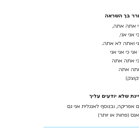
רר בך השראה
כי אתה אתה,
אני אני,
ני ואתה לא אתה.
ני כי אני אני
י אתה אתה
ואתה אתה
קוצק)
ינת שלא יודעים עליך
 אפריקה, ובנוסף לאנגלית אני גם
נס (פחות או יותר)
ת העתידיות או החלומות שלך?