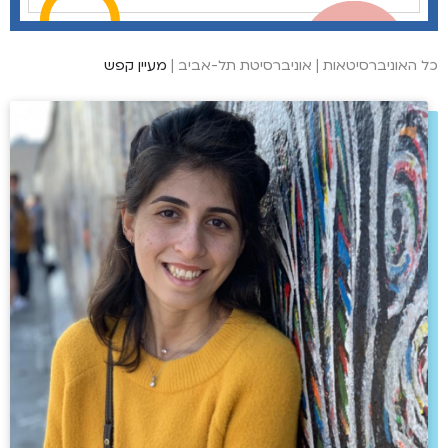
כל האוניברסיטאות
|
אוניברסיטת תל-אביב
|
מעיין קפש