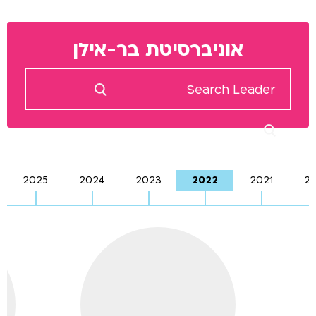
אוניברסיטת בר-אילן
2025
2024
2023
2022
2021
2