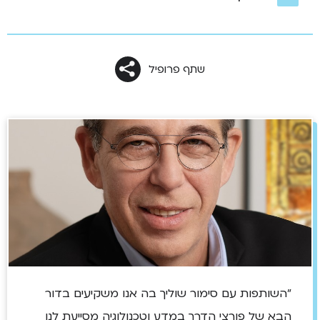
שתף פרופיל
"השותפות עם סימור שוליך בה אנו משקיעים בדור
הבא של פורצי הדרך במדע וטכנולוגיה מסייעת לנו