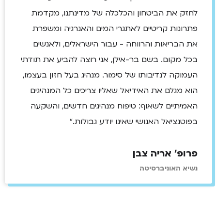
לחזק את הביטחון והכלכלה של מדינתנו, מקדמת
פתרונות קריטיים לאתגרי המים והאנרגיה ומשפרת
את הבריאות והרווחה - עבור הישראלים, ולאנשים
בכל מקום. בשם בר-אילן, אני רוצה להביע את תודתי
העמוקה לנדיבותו של סימור. מנהיג בעל חזון בעצמו,
הוא מגלם את האידיאל שאליו צריכים כל המנהיגים
האמיתיים לשאוף: טיפוח מנהיגים חדשים, והשקעה
בפוטנציאל האנושי שאינו יודע גבולות."
פרופ' אריה צבן
נשיא האוניברסיטה