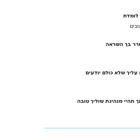
 לומדת
בים
רר בך השראה
עליך שלא כולם יודעים
 תהיי מנהיגת שוליך טובה