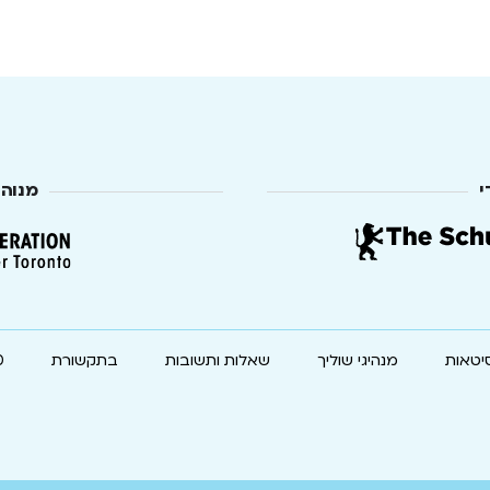
י
מנוה
יטאות
מנהיגי שוליך
שאלות ותשובות
בתקשורת
0