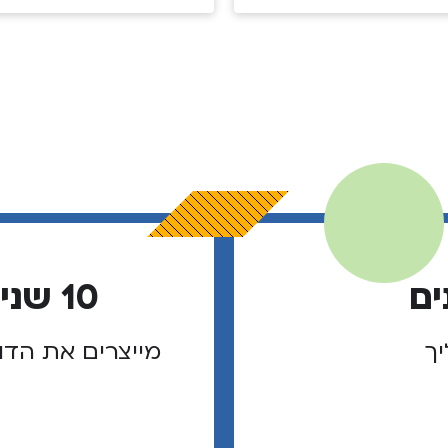
ים
10 שנים של מנהיגי שוליך
יך
מייצרים את הדו