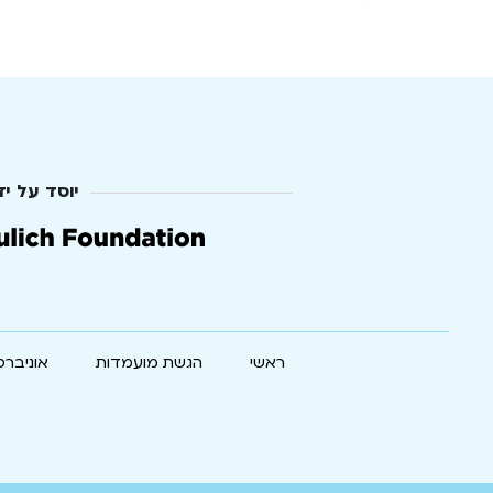
יוסד על יד
ראשי
הגשת מועמדות
אוניברס