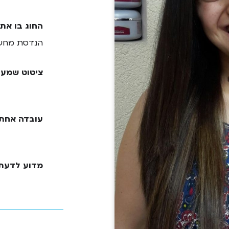
החוג בו את
הנדסת מחש
ציטוט שמעו
עובדה אחת 
מדוע לדעתך