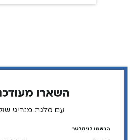
השארו מעודכנ
עם מלגת מנהיגי שול
הרשמו לניוזלטר