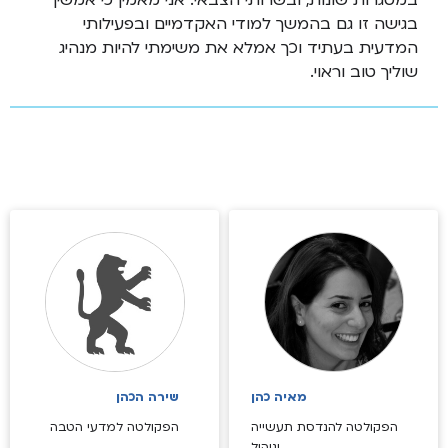
במסגרות שונות, ובשרותי הצבאי. אני מאמין כי אמשיך
בגישה זו גם בהמשך למודי האקדמיים ובפעילותי
המדעית בעתיד וכך אמלא את משימתי להיות מנהיג
שוליך טוב וראוי.
מאיה כהן
שירה הכהן
הפקולטה להנדסת תעשייה
הפקולטה למדעי הטבה
וניהול