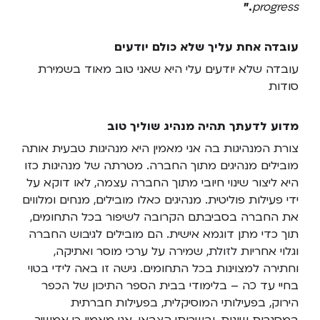
."
progress
עובדה אחת עליך שלא כולם יודעים
עובדה שלא יודעים עלי היא שאני טוב מאוד בשמירת
סודות
מדוע לדעתך תהיה מנהיג שוליך טוב
צורת המנהיגות בה אני מאמין היא מנהיגות טבעית אותה
מובילים מנהיגים מתוך החברה. מטרתה של מנהיגות כזו
היא ליצור שינוי חיובי מתוך החברה עצמה, לאו דוקא על
ידי פעילות פוליטית. מנהיגים כאלו מובילים, מנחים ומלווים
את החברה בסביבתם הקרובה לשיפור בכל התחומים,
תוך כדי מתן דוגמא אישית. הם מובילים לגיבוש החברה
וגלוי אחריות לזולת, שמירה על ערכי מוסר ואתיקה,
וחתירה למצוינות בכל התחומים. גישה זו באה לידי בטוי
בחיי עד כה – בלימודי בבית הספר התיכון של הכפר
הירוק, בפעילותי המוסיקלית, בפעילות חברתית