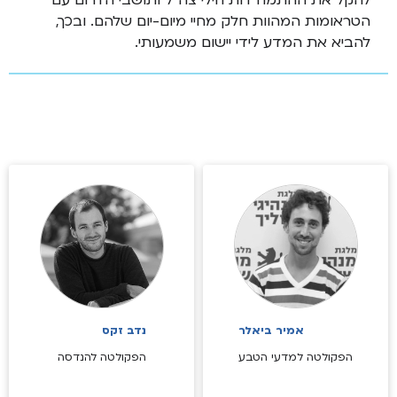
להקל את ההתמודדות חילי צה"ל ותושבי הדרום עם
הטראומות המהוות חלק מחיי מיום-יום שלהם. ובכך,
להביא את המדע לידי יישום משמעותי.
אמיר ביאלר
נדב זקס
הפקולטה למדעי הטבע
הפקולטה להנדסה