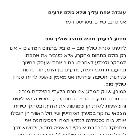
עובדה אחת עליך שלא כולם יודעים
אני כותב שירים, גיטריסט וזמר
מדוע לדעתך תהיה מנהיג שוליך טוב
לדעתי, מנהיג שוליך טוב – מוביל בתחום המדעים – אינו
רק בולט בתחום מחקרו, אלא מעביר את אהבתו
למחקר ולמדע לאחרים. בתור אחד שעסק בחינוך
ובהעברת תכני לימוד, מדעיים בין היתר, תוך פיתוח
סקרנות וחשיבה יצירתית אני מאמין שאוכל להיות מנהיג
שוליך טוב.
כמובן, שיווק המדע אינו גורם בלעדי בהצלחת מנהיג
בתחום המדעים. הנטייה המחקרית, החשיבה האנליטית
והשאיפות לגלות הן שמתוות את הדרך, ובמהלך שירותי
הצבאי כחוקר במערך המודיעין של חיל האוויר הן הובילו
אותי. כיום כסטודנט למדעי המח ולפסיכולוגיה אני
מתמקד בהרחבת אופקיי בשאיפה לחקור, ולמצוא דרך