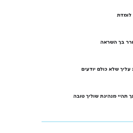
 לומדת
רר בך השראה
עליך שלא כולם יודעים
 תהיי מנהיגת שוליך טובה