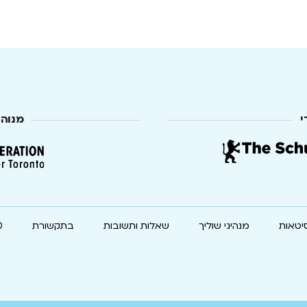
י
מנוה
יטאות
מנהיגי שוליך
שאלות ותשובות
בתקשורת
0