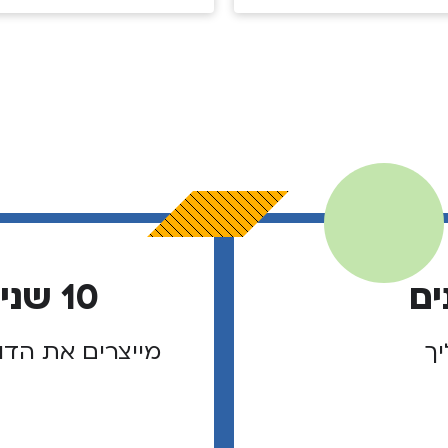
ים
10 שנים של מנהיגי שוליך
יך
מייצרים את הדו