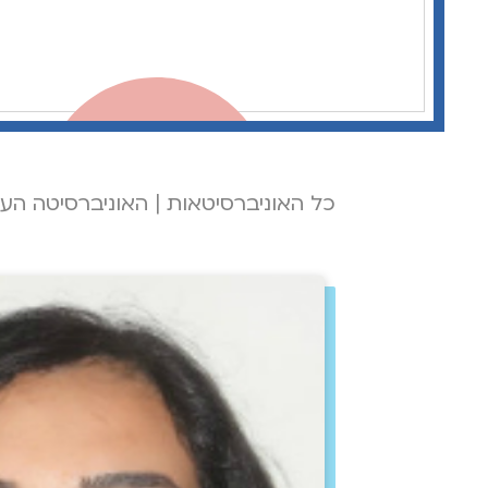
כל האוניברסיטאות
|
האוניברסיטה העב