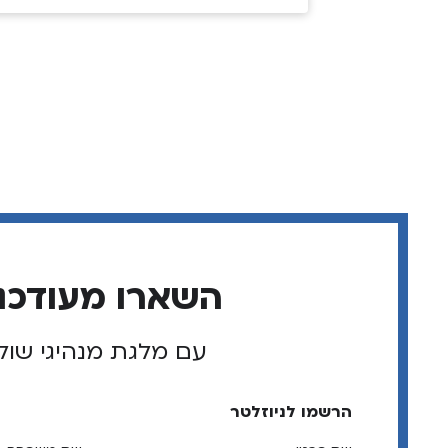
השארו מעודכנ
עם מלגת מנהיגי שול
הרשמו לניוזלטר