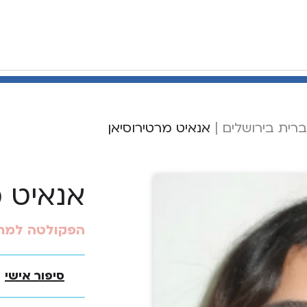
רית בירושלים
|
אנאיט מרטירוסיאן
אנאיט מ
הפקולטה למת
סיפור אישי