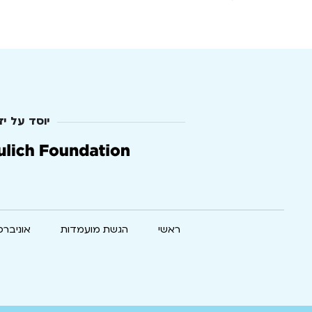
יוסד על יד
ראשי
הגשת מועמדות
אוניברס