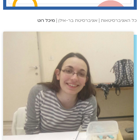
כל האוניברסיטאות
|
אוניברסיטת בר-אילן
|
מיכל רוט