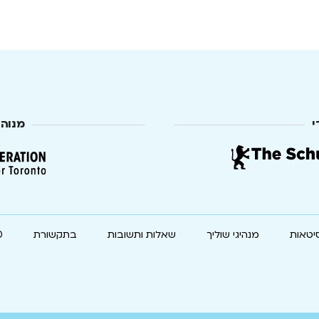
י
מנוה
יטאות
מנהיגי שוליך
שאלות ותשובות
בתקשורת
0