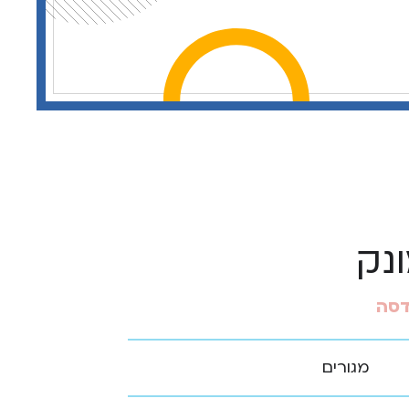
ונק
דסה
מגורים