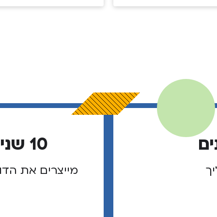
ים
10 שנים של מנהיגי שוליך
יך
מייצרים את הדו