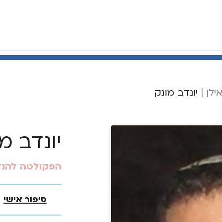
ילן
|
יונדב מונק
יונדב מ
הפקולטה להנ
סיפור אישי