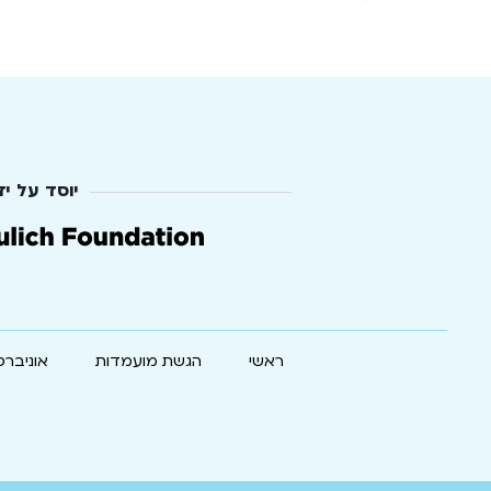
יוסד על יד
ראשי
הגשת מועמדות
אוניברס