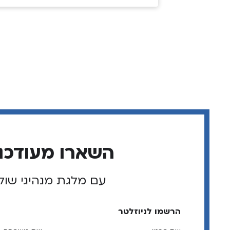
השארו מעודכנ
עם מלגת מנהיגי שול
הרשמו לניוזלטר