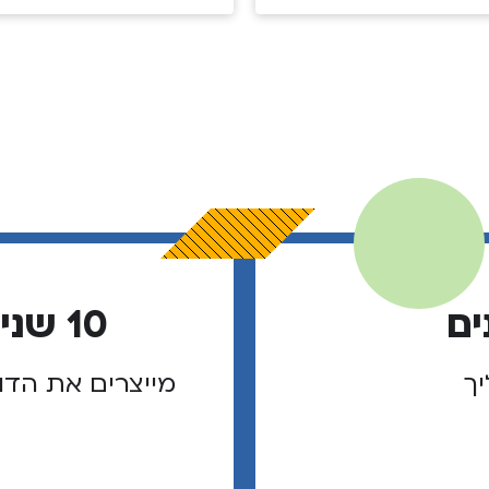
עולם הערכים
שוליך
ים
10 שנים של מנהיגי שוליך
יך
מייצרים את הדו