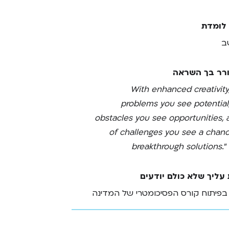
 לומדת
ב
רר בך השראה
With enhanced creativity,
problems you see potential,
obstacles you see opportunities, 
of challenges you see a chanc
breakthrough solutions
.”
עליך שלא כולם יודעים
פיתוח קורס הפסיכומטרי של המדינה
 המשרד לשוויון חברתי, שמטרתו
השכלה הגבוהה לכלל האוכלוסייה,