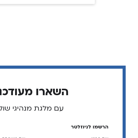
השארו מעודכנ
עם מלגת מנהיגי שול
הרשמו לניוזלטר