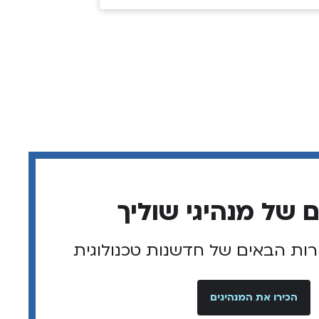
 שלי, ולדעתי זו המהות של מנהיג
ת
וּ
רות הבאים של חדשנות טכנולוגית
הכירו את המנהיגים