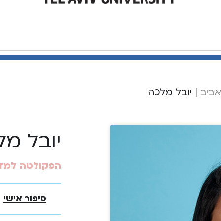
אביב
|
יובל מלכה
יובל מל
הפקולטה למדע
סיפור אישי