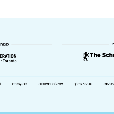
י
מנוה
יטאות
מנהיגי שוליך
שאלות ותשובות
בתקשורת
0