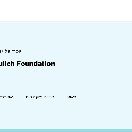
יוסד על יד
ראשי
הגשת מועמדות
אוניברס