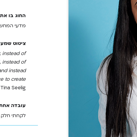
החוג בו את
מדעי המחש
ציטוט שמעו
 instead of
 instead of
and instead
e to create
 Tina Seelig
עובדה אחת 
לקחתי חלק ב
– מיזם מטעם
להנגיש את ה